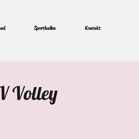
and
Sporthallen
Kontakt
V Volley