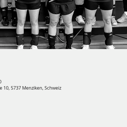
0
e 10, 5737 Menziken, Schweiz